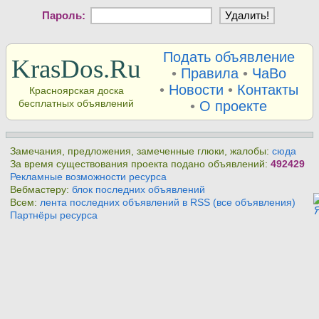
Пароль:
Подать объявление
KrasDos.Ru
•
Правила
•
ЧаВо
•
Новости
•
Контакты
Красноярская доска
бесплатных объявлений
•
О проекте
Замечания, предложения, замеченные глюки, жалобы:
сюда
За время существования проекта подано объявлений:
492429
Рекламные возможности ресурса
Вебмастеру:
блок последних объявлений
Всем:
лента последних объявлений в RSS (все объявления)
Партнёры ресурса