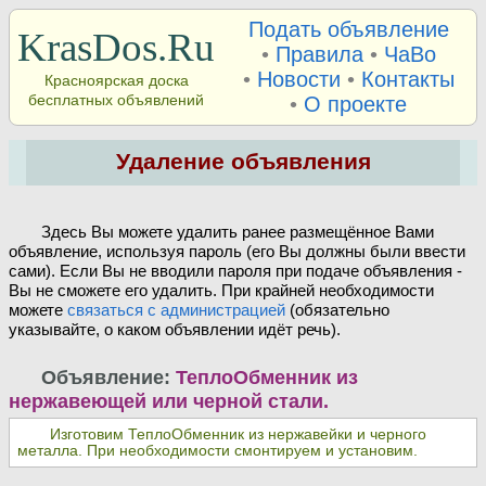
Подать объявление
KrasDos.Ru
•
Правила
•
ЧаВо
•
Новости
•
Контакты
Красноярская доска
бесплатных объявлений
•
О проекте
Удаление объявления
Здесь Вы можете удалить ранее размещённое Вами
объявление, используя пароль (его Вы должны были ввести
сами). Если Вы не вводили пароля при подаче объявления -
Вы не сможете его удалить. При крайней необходимости
можете
связаться с администрацией
(обязательно
указывайте, о каком объявлении идёт речь).
Объявление:
ТеплоОбменник из
нержавеющей или черной стали.
Изготовим ТеплоОбменник из нержавейки и черного
металла. При необходимости смонтируем и установим.