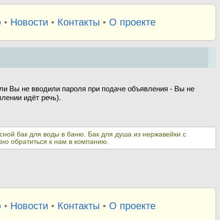
о
•
Новости
•
Контакты
•
О проекте
ли Вы не вводили пароля при подаче объявления - Вы не
лении идёт речь).
сной бак для воды в баню. Бак для душа из нержавейки с
но обратиться к нам в компанию.
о
•
Новости
•
Контакты
•
О проекте