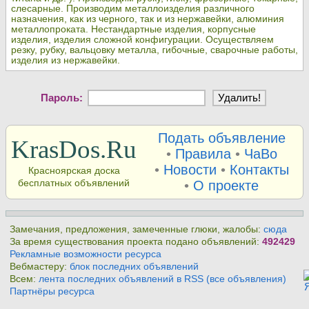
слесарные. Производим металлоизделия различного
назначения, как из черного, так и из нержавейки, алюминия
металлопроката. Нестандартные изделия, корпусные
изделия, изделия сложной конфигурации. Осуществляем
резку, рубку, вальцовку металла, гибочные, сварочные работы,
изделия из нержавейки.
Пароль:
Подать объявление
KrasDos.Ru
•
Правила
•
ЧаВо
•
Новости
•
Контакты
Красноярская доска
бесплатных объявлений
•
О проекте
Замечания, предложения, замеченные глюки, жалобы:
сюда
За время существования проекта подано объявлений:
492429
Рекламные возможности ресурса
Вебмастеру:
блок последних объявлений
Всем:
лента последних объявлений в RSS (все объявления)
Партнёры ресурса