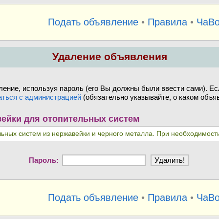
Подать объявление
•
Правила
•
ЧаВ
Удаление объявления
ение, используя пароль (его Вы должны были ввести сами). Ес
аться с администрацией
(обязательно указывайте, о каком объяв
ейки для отопительных систем
ьных систем из нержавейки и черного металла. При необходимост
Пароль:
Подать объявление
•
Правила
•
ЧаВ