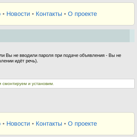
о
•
Новости
•
Контакты
•
О проекте
ли Вы не вводили пароля при подаче объявления - Вы не
лении идёт речь).
и смонтируем и установим.
о
•
Новости
•
Контакты
•
О проекте