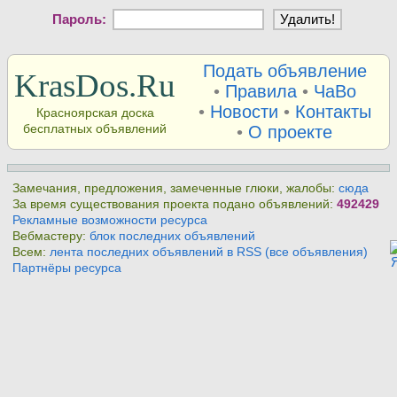
Пароль:
Подать объявление
KrasDos.Ru
•
Правила
•
ЧаВо
•
Новости
•
Контакты
Красноярская доска
бесплатных объявлений
•
О проекте
Замечания, предложения, замеченные глюки, жалобы:
сюда
За время существования проекта подано объявлений:
492429
Рекламные возможности ресурса
Вебмастеру:
блок последних объявлений
Всем:
лента последних объявлений в RSS (все объявления)
Партнёры ресурса