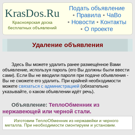
Подать объявление
KrasDos.Ru
•
Правила
•
ЧаВо
•
Новости
•
Контакты
Красноярская доска
бесплатных объявлений
•
О проекте
Удаление объявления
Здесь Вы можете удалить ранее размещённое Вами
объявление, используя пароль (его Вы должны были ввести
сами). Если Вы не вводили пароля при подаче объявления -
Вы не сможете его удалить. При крайней необходимости
можете
связаться с администрацией
(обязательно
указывайте, о каком объявлении идёт речь).
Объявление:
ТеплоОбменник из
нержавеющей или черной стали.
Изготовим ТеплоОбменник из нержавейки и черного
металла. При необходимости смонтируем и установим.