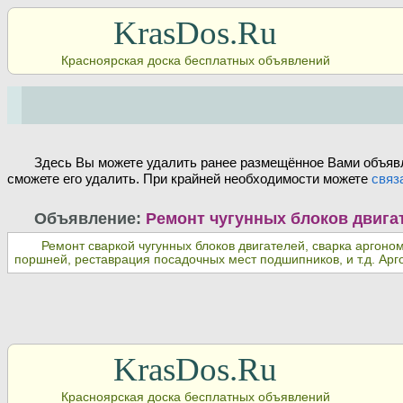
KrasDos.Ru
Красноярская доска бесплатных объявлений
Здесь Вы можете удалить ранее размещённое Вами объявл
сможете его удалить. При крайней необходимости можете
связ
Объявление:
Ремонт чугунных блоков двига
Ремонт сваркой чугунных блоков двигателей, сварка аргоно
поршней, реставрация посадочных мест подшипников, и т.д. Арг
KrasDos.Ru
Красноярская доска бесплатных объявлений