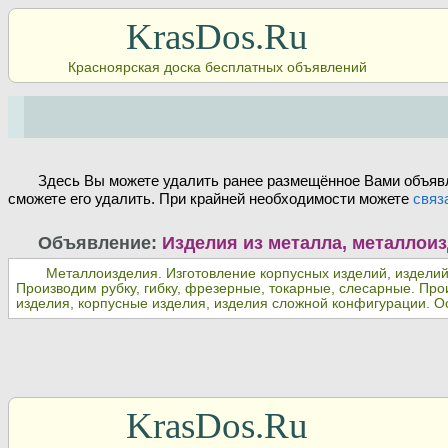
KrasDos.Ru
Красноярская доска бесплатных объявлений
Здесь Вы можете удалить ранее размещённое Вами объявл
сможете его удалить. При крайней необходимости можете
связ
Объявление:
Изделия из металла, металлои
Металлоизделия. Изготовление корпусных изделий, изделий 
Производим рубку, гибку, фрезерные, токарные, слесарные. Про
изделия, корпусные изделия, изделия сложной конфигурации. Ос
KrasDos.Ru