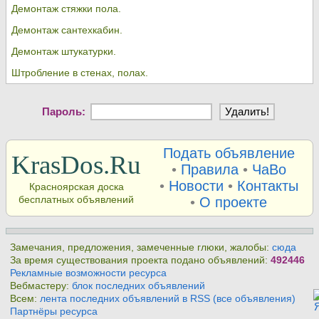
Демонтаж стяжки пола.
Демонтаж сантехкабин.
Демонтаж штукатурки.
Штробление в стенах, полах.
Пароль:
Подать объявление
KrasDos.Ru
•
Правила
•
ЧаВо
•
Новости
•
Контакты
Красноярская доска
бесплатных объявлений
•
О проекте
Замечания, предложения, замеченные глюки, жалобы:
сюда
За время существования проекта подано объявлений:
492446
Рекламные возможности ресурса
Вебмастеру:
блок последних объявлений
Всем:
лента последних объявлений в RSS (все объявления)
Партнёры ресурса