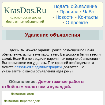
Подать объявление
KrasDos.Ru
•
Правила
•
ЧаВо
•
Новости
•
Контакты
Красноярская доска
бесплатных объявлений
•
О проекте
Удаление объявления
Здесь Вы можете удалить ранее размещённое Вами
объявление, используя пароль (его Вы должны были ввести
сами). Если Вы не вводили пароля при подаче объявления -
Вы не сможете его удалить. При крайней необходимости
можете
связаться с администрацией
(обязательно
указывайте, о каком объявлении идёт речь).
Объявление:
Демонтажные работы
отбойным молотком и кувалдой.
Демонтаж стен.
Демонтаж перегородок.