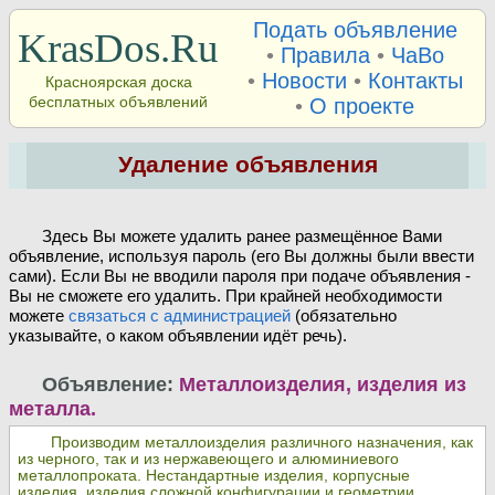
Подать объявление
KrasDos.Ru
•
Правила
•
ЧаВо
•
Новости
•
Контакты
Красноярская доска
бесплатных объявлений
•
О проекте
Удаление объявления
Здесь Вы можете удалить ранее размещённое Вами
объявление, используя пароль (его Вы должны были ввести
сами). Если Вы не вводили пароля при подаче объявления -
Вы не сможете его удалить. При крайней необходимости
можете
связаться с администрацией
(обязательно
указывайте, о каком объявлении идёт речь).
Объявление:
Металлоизделия, изделия из
металла.
Производим металлоизделия различного назначения, как
из черного, так и из нержавеющего и алюминиевого
металлопроката. Нестандартные изделия, корпусные
изделия, изделия сложной конфигурации и геометрии.