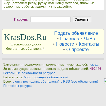
Осуществляем резку, рубку, вальцовку металла, гибочные,
сварочные работы, изделия из нержавейки.
Пароль:
Подать объявление
KrasDos.Ru
•
Правила
•
ЧаВо
•
Новости
•
Контакты
Красноярская доска
бесплатных объявлений
•
О проекте
Замечания, предложения, замеченные глюки, жалобы:
сюда
За время существования проекта подано объявлений:
492446
Рекламные возможности ресурса
Вебмастеру:
блок последних объявлений
Всем:
лента последних объявлений в RSS (все объявления)
Партнёры ресурса