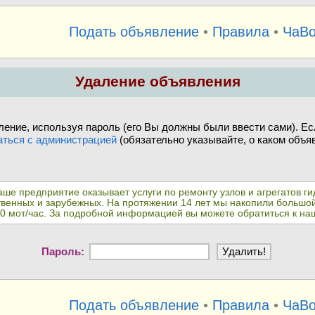
Подать объявление
•
Правила
•
ЧаВ
Удаление объявления
ение, используя пароль (его Вы должны были ввести сами). Ес
аться с администрацией
(обязательно указывайте, о каком объяв
аше предприятие оказывает услуги по ремонту узлов и агрегатов 
венных и зарубежных. На протяжении 14 лет мы накопили большой 
00 мот/час. За подробной информацией вы можете обратиться к на
Пароль:
Подать объявление
•
Правила
•
ЧаВ