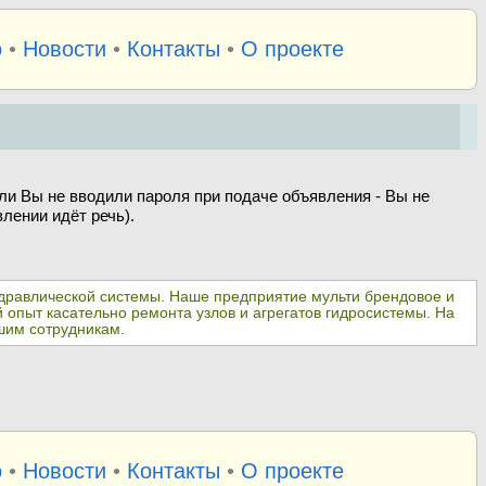
о
•
Новости
•
Контакты
•
О проекте
ли Вы не вводили пароля при подаче объявления - Вы не
лении идёт речь).
гидравлической системы. Наше предприятие мульти брендовое и
опыт касательно ремонта узлов и агрегатов гидросистемы. На
шим сотрудникам.
о
•
Новости
•
Контакты
•
О проекте