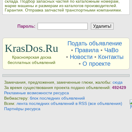
склада. Подбор запасных частей по каталожным номерам,
марке машины и размерам из каталогов производителей.
Гарантия. Отправка запчастей транспортными компаниями.
Пароль:
Подать объявление
KrasDos.Ru
•
Правила
•
ЧаВо
•
Новости
•
Контакты
Красноярская доска
бесплатных объявлений
•
О проекте
Замечания, предложения, замеченные глюки, жалобы:
сюда
За время существования проекта подано объявлений:
492429
Рекламные возможности ресурса
Вебмастеру:
блок последних объявлений
Всем:
лента последних объявлений в RSS (все объявления)
Партнёры ресурса