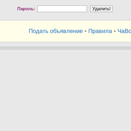
Пароль:
Подать объявление
•
Правила
•
ЧаВ