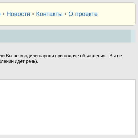
о
•
Новости
•
Контакты
•
О проекте
ли Вы не вводили пароля при подаче объявления - Вы не
лении идёт речь).