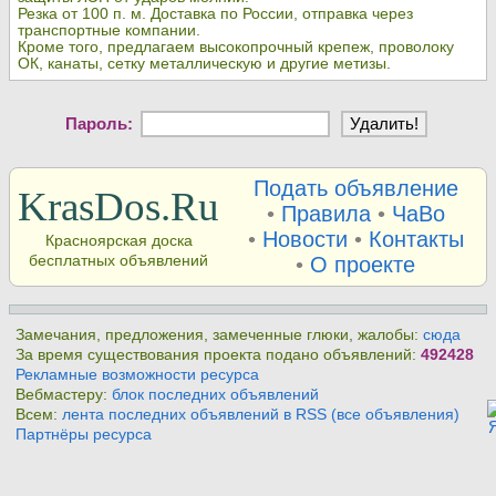
Резка от 100 п. м. Доставка по России, отправка через
транспортные компании.
Кроме того, предлагаем высокопрочный крепеж, проволоку
ОК, канаты, сетку металлическую и другие метизы.
Пароль:
Подать объявление
KrasDos.Ru
•
Правила
•
ЧаВо
•
Новости
•
Контакты
Красноярская доска
бесплатных объявлений
•
О проекте
Замечания, предложения, замеченные глюки, жалобы:
сюда
За время существования проекта подано объявлений:
492428
Рекламные возможности ресурса
Вебмастеру:
блок последних объявлений
Всем:
лента последних объявлений в RSS (все объявления)
Партнёры ресурса