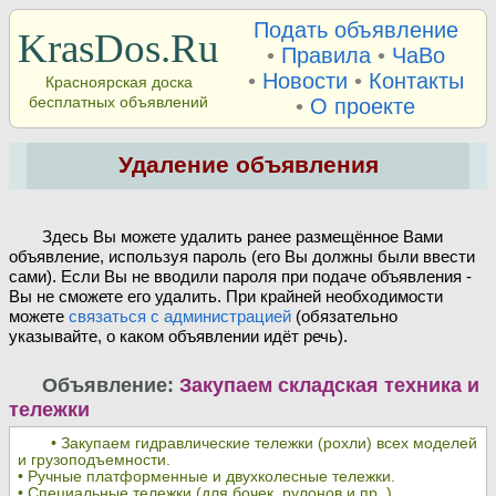
Подать объявление
KrasDos.Ru
•
Правила
•
ЧаВо
•
Новости
•
Контакты
Красноярская доска
бесплатных объявлений
•
О проекте
Удаление объявления
Здесь Вы можете удалить ранее размещённое Вами
объявление, используя пароль (его Вы должны были ввести
сами). Если Вы не вводили пароля при подаче объявления -
Вы не сможете его удалить. При крайней необходимости
можете
связаться с администрацией
(обязательно
указывайте, о каком объявлении идёт речь).
Объявление:
Закупаем складская техника и
тележки
• Закупаем гидравлические тележки (рохли) всех моделей
и грузоподъемности.
• Ручные платформенные и двухколесные тележки.
• Специальные тележки (для бочек, рулонов и пр. ).