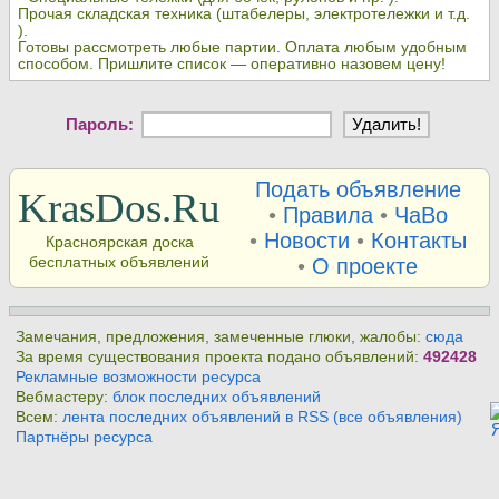
Прочая складская техника (штабелеры, электротележки и т.д.
).
Готовы рассмотреть любые партии. Оплата любым удобным
способом. Пришлите список — оперативно назовем цену!
Пароль:
Подать объявление
KrasDos.Ru
•
Правила
•
ЧаВо
•
Новости
•
Контакты
Красноярская доска
бесплатных объявлений
•
О проекте
Замечания, предложения, замеченные глюки, жалобы:
сюда
За время существования проекта подано объявлений:
492428
Рекламные возможности ресурса
Вебмастеру:
блок последних объявлений
Всем:
лента последних объявлений в RSS (все объявления)
Партнёры ресурса