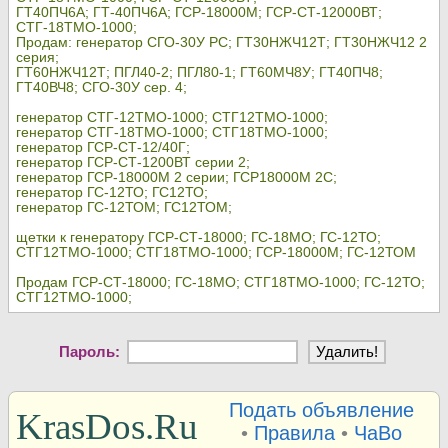
ГТ40ПЧ6А; ГТ-40ПЧ6А; ГСР-18000М; ГСР-СТ-12000ВТ;
СТГ-18ТМО-1000;
Продам: генератор СГО-30У РС; ГТ30НЖЧ12Т; ГТ30НЖЧ12 2
серия;
ГТ60НЖЧ12Т; ПГЛ40-2; ПГЛ80-1; ГТ60МЧ8У; ГТ40ПЧ8;
ГТ40ВЧ8; СГО-30У сер. 4;
генератор СТГ-12ТМО-1000; СТГ12ТМО-1000;
генератор СТГ-18ТМО-1000; СТГ18ТМО-1000;
генератор ГСР-СТ-12/40Г;
генератор ГСР-СТ-1200ВТ серии 2;
генератор ГСР-18000М 2 серии; ГСР18000М 2С;
генератор ГС-12ТО; ГС12ТО;
генератор ГС-12ТОМ; ГС12ТОМ;
щетки к генератору ГСР-СТ-18000; ГС-18МО; ГС-12ТО;
СТГ12ТМО-1000; СТГ18ТМО-1000; ГСР-18000М; ГС-12ТОМ
Продам ГСР-СТ-18000; ГС-18МО; СТГ18ТМО-1000; ГС-12ТО;
СТГ12ТМО-1000;
Пароль:
Подать объявление
KrasDos.Ru
•
Правила
•
ЧаВо