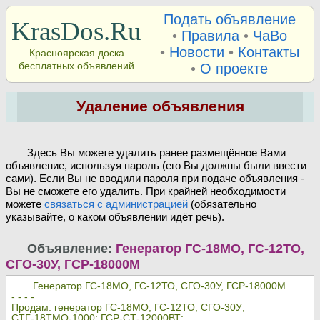
Подать объявление
KrasDos.Ru
•
Правила
•
ЧаВо
•
Новости
•
Контакты
Красноярская доска
бесплатных объявлений
•
О проекте
Удаление объявления
Здесь Вы можете удалить ранее размещённое Вами
объявление, используя пароль (его Вы должны были ввести
сами). Если Вы не вводили пароля при подаче объявления -
Вы не сможете его удалить. При крайней необходимости
можете
связаться с администрацией
(обязательно
указывайте, о каком объявлении идёт речь).
Объявление:
Генератор ГС-18МО, ГС-12ТО,
СГО-30У, ГСР-18000М
Генератор ГС-18МО, ГС-12ТО, СГО-30У, ГСР-18000М
- - - -
Продам: генератор ГС-18МО; ГС-12ТО; СГО-30У;
СТГ-18ТМО-1000; ГСР-СТ-12000ВТ;