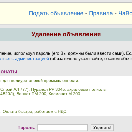
Подать объявление
•
Правила
•
ЧаВ
Удаление объявления
ение, используя пароль (его Вы должны были ввести сами). Ес
аться с администрацией
(обязательно указывайте, о каком объяв
ионаты
ья для полиуретановой промышленности.
 Спрэй АЛ 777), Пуранол PP 3045, акриловые полиолы.
44В20Л), Ваннат ПМ 200, Космонат М 200.
 Оплата быстро, работаем с НДС.
Пароль: