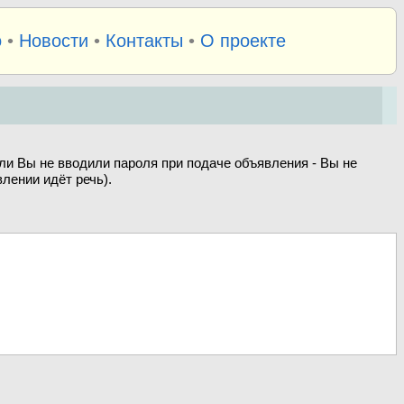
о
•
Новости
•
Контакты
•
О проекте
ли Вы не вводили пароля при подаче объявления - Вы не
лении идёт речь).