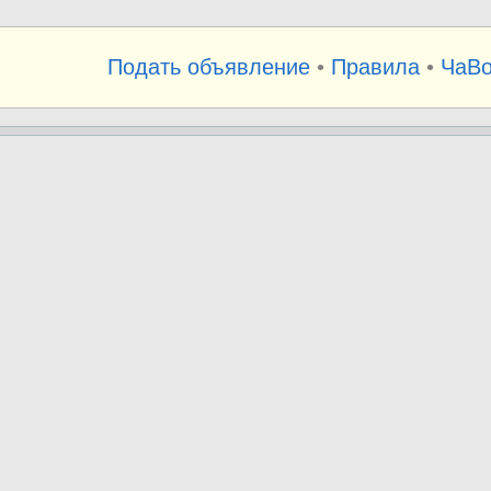
Подать объявление
•
Правила
•
ЧаВ