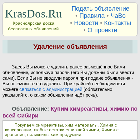
Подать объявление
KrasDos.Ru
•
Правила
•
ЧаВо
•
Новости
•
Контакты
Красноярская доска
бесплатных объявлений
•
О проекте
Удаление объявления
Здесь Вы можете удалить ранее размещённое Вами
объявление, используя пароль (его Вы должны были ввести
сами). Если Вы не вводили пароля при подаче объявления -
Вы не сможете его удалить. При крайней необходимости
можете
связаться с администрацией
(обязательно
указывайте, о каком объявлении идёт речь).
Объявление:
Купим химреактивы, химию по
всей Сибири
Покупаем химреактивы, хим материалы, Химия с
консервации, любые остатки сгнившей химии, Химия с
хранения, неликвиды хим продукции.