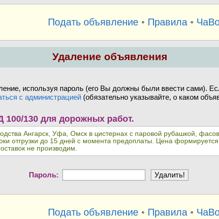
Подать объявление
•
Правила
•
ЧаВ
Удаление объявления
ение, используя пароль (его Вы должны были ввести сами). Ес
аться с администрацией
(обязательно указывайте, о каком объяв
100/130 для дорожных работ.
ства Ангарск, Уфа, Омск в цистернах с паровой рубашкой, фасова
ки отгрузки до 15 дней с момента предоплаты. Цена формируется 
оставок не производим.
Пароль:
Подать объявление
•
Правила
•
ЧаВ