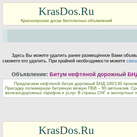
KrasDos.Ru
Красноярская доска бесплатных объявлений
Здесь Вы можете удалить ранее размещённое Вами объявл
сможете его удалить. При крайней необходимости можете
связ
Объявление:
Битум нефтяной дорожный БНД 
Предлагаем нефтяной битум дорожный БНД 100/130 производ
Присадку полимерную битумную вязкую ПБВ – 90 автоналив. Сро
железнодорожных тарифов и услуг. В страны СНГ и экспортных п
KrasDos.Ru