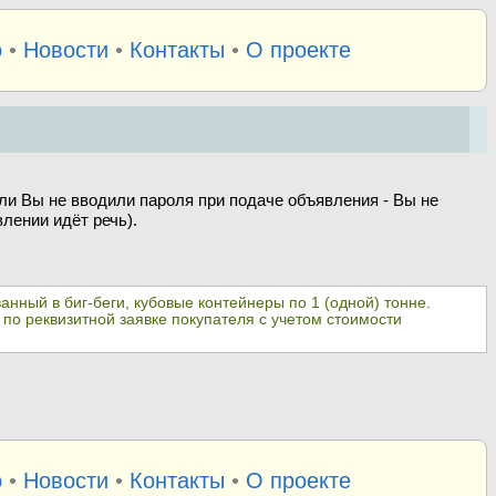
о
•
Новости
•
Контакты
•
О проекте
ли Вы не вводили пароля при подаче объявления - Вы не
лении идёт речь).
нный в биг-беги, кубовые контейнеры по 1 (одной) тонне.
по реквизитной заявке покупателя с учетом стоимости
о
•
Новости
•
Контакты
•
О проекте