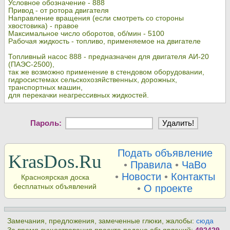
Условное обозначение - 888
Привод - от ротора двигателя
Направление вращения (если смотреть со стороны
хвостовика) - правое
Максимальное число оборотов, об/мин - 5100
Рабочая жидкость - топливо, применяемое на двигателе
Топливный насос 888 - предназначен для двигателя АИ-20
(ПАЭС-2500),
так же возможно применение в стендовом оборудовании,
гидросистемах сельскохозяйственных, дорожных,
транспортных машин,
для перекачки неагрессивных жидкостей.
Пароль:
Подать объявление
KrasDos.Ru
•
Правила
•
ЧаВо
•
Новости
•
Контакты
Красноярская доска
бесплатных объявлений
•
О проекте
Замечания, предложения, замеченные глюки, жалобы:
сюда