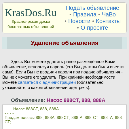
Подать объявление
KrasDos.Ru
•
Правила
•
ЧаВо
•
Новости
•
Контакты
Красноярская доска
бесплатных объявлений
•
О проекте
Удаление объявления
Здесь Вы можете удалить ранее размещённое Вами
объявление, используя пароль (его Вы должны были ввести
сами). Если Вы не вводили пароля при подаче объявления -
Вы не сможете его удалить. При крайней необходимости
можете
связаться с администрацией
(обязательно
указывайте, о каком объявлении идёт речь).
Объявление:
Насос 888СТ, 888, 888А
Насос 888СТ, 888, 888А
- - - -
Продам насосы 888; 888А; 888СТ; 888-А; 888-СТ; 888. А; 888.
СТ;