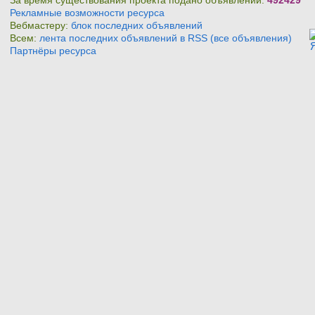
За время существования проекта подано объявлений:
492429
Рекламные возможности ресурса
Вебмастеру:
блок последних объявлений
Всем:
лента последних объявлений в RSS (все объявления)
Партнёры ресурса