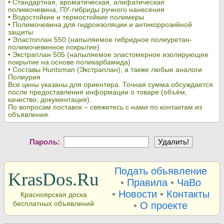
• Стандартная, ароматическая, алифатическая
полимочевина, ПУ-гибриды ручного нанесения
• Водостойкие и термостойкие полимеры
• Полимочевина для гидроизоляции и антикоррозийной
защиты
• Эластоплан 550 (напыляемое гибридное полиуретан-
полимочевинное покрытие)
• Экстраплан 505 (напыляемое эластомерное изолирующее
покрытие на основе поликарбамида)
• Составы Huntsman (Экстраплан), а также любые аналоги
Полиурия
Все цены указаны для ориентира. Точная сумма обсуждается
после предоставления информации о товаре (объём,
качество, документация).
По вопросам поставок – свяжитесь с нами по контактам из
объявления.
Пароль:
Подать объявление
KrasDos.Ru
•
Правила
•
ЧаВо
•
Новости
•
Контакты
Красноярская доска
бесплатных объявлений
•
О проекте