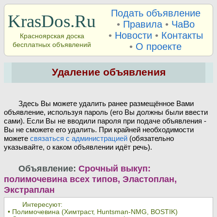
Подать объявление
KrasDos.Ru
•
Правила
•
ЧаВо
•
Новости
•
Контакты
Красноярская доска
бесплатных объявлений
•
О проекте
Удаление объявления
Здесь Вы можете удалить ранее размещённое Вами
объявление, используя пароль (его Вы должны были ввести
сами). Если Вы не вводили пароля при подаче объявления -
Вы не сможете его удалить. При крайней необходимости
можете
связаться с администрацией
(обязательно
указывайте, о каком объявлении идёт речь).
Объявление:
Срочный выкуп:
полимочевина всех типов, Эластоплан,
Экстраплан
Интересуют:
• Полимочевина (Химтраст, Huntsman-NMG, BOSTIK)