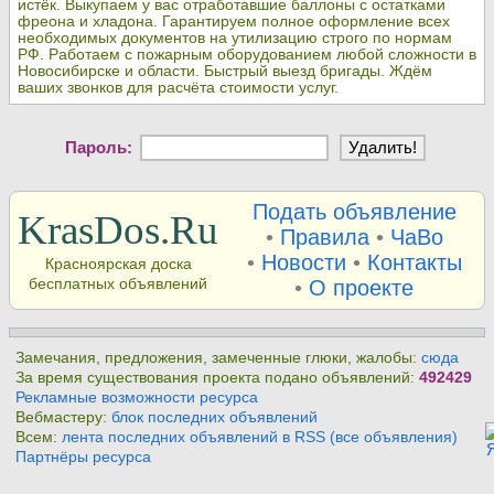
истёк. Выкупаем у вас отработавшие баллоны с остатками
фреона и хладона. Гарантируем полное оформление всех
необходимых документов на утилизацию строго по нормам
РФ. Работаем с пожарным оборудованием любой сложности в
Новосибирске и области. Быстрый выезд бригады. Ждём
ваших звонков для расчёта стоимости услуг.
Пароль:
Подать объявление
KrasDos.Ru
•
Правила
•
ЧаВо
•
Новости
•
Контакты
Красноярская доска
бесплатных объявлений
•
О проекте
Замечания, предложения, замеченные глюки, жалобы:
сюда
За время существования проекта подано объявлений:
492429
Рекламные возможности ресурса
Вебмастеру:
блок последних объявлений
Всем:
лента последних объявлений в RSS (все объявления)
Партнёры ресурса