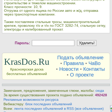
строительстве и тяжелом машиностроении.
Класс прочности: 10, 9.
Отгрузка от одного ящика по России авто и ж/д, отправка
через транспортные компании.
Также поставляем стальные тросы, машиностроительный
крепеж, проволоку т/о и т/н по ГОСТ 3282-74, стальную сетку,
электроды и калиброванный прокат.
Пароль:
Подать объявление
KrasDos.Ru
•
Правила
•
ЧаВо
•
Новости
•
Контакты
Красноярская доска
бесплатных объявлений
•
О проекте
Замечания, предложения, замеченные глюки, жалобы:
сюда
За время существования проекта подано объявлений:
492428
Рекламные возможности ресурса
Вебмастеру:
блок последних объявлений
Всем:
лента последних объявлений в RSS (все объявления)