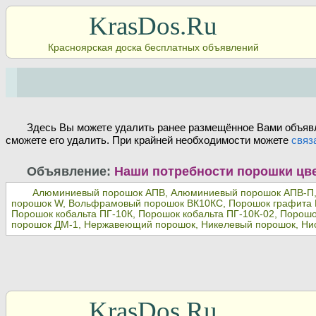
KrasDos.Ru
Красноярская доска бесплатных объявлений
Здесь Вы можете удалить ранее размещённое Вами объявл
сможете его удалить. При крайней необходимости можете
связ
Объявление:
Наши потребности порошки цв
Алюминиевый порошок АПВ, Алюминиевый порошок АПВ-П,
порошок W, Вольфрамовый порошок ВК10КС, Порошок графита 
Порошок кобальта ПГ-10К, Порошок кобальта ПГ-10К-02, Поро
порошок ДМ-1, Нержавеющий порошок, Никелевый порошок, Ни
KrasDos.Ru