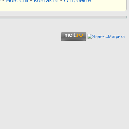
о
•
Новости
•
Контакты
•
О проекте