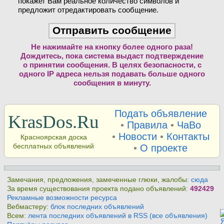
покажет Вам реальное количество символов и
предложит отредактировать сообщение.
Не нажимайте на кнопку более одного раза!
Дождитесь, пока система выдаст подтверждение
о принятии сообщения. В целях безопасности, с
одного IP адреса нельзя подавать больше одного
сообщения в минуту.
Подать объявление
KrasDos.Ru
•
Правила
•
ЧаВо
•
Новости
•
Контакты
Красноярская доска
бесплатных объявлений
•
О проекте
Замечания, предложения, замеченные глюки, жалобы:
сюда
За время существования проекта подано объявлений:
492429
Рекламные возможности ресурса
Вебмастеру:
блок последних объявлений
Всем:
лента последних объявлений в RSS (все объявления)