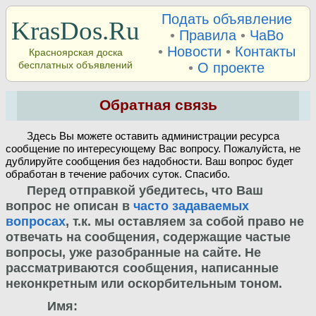
Подать объявление
KrasDos.Ru
•
Правила
•
ЧаВо
•
Новости
•
Контакты
Красноярская доска
бесплатных объявлений
•
О проекте
Обратная связь
Здесь Вы можете оставить администрации ресурса
сообщение по интересующему Вас вопросу. Пожалуйста, не
дублируйте сообщения без надобности. Ваш вопрос будет
обработан в течение рабочих суток. Спасибо.
Перед отправкой убедитесь, что Ваш
вопрос не описан в
часто задаваемых
вопросах
, т.к. мы оставляем за собой право не
отвечать на сообщения, содержащие частые
вопросы, уже разобранные на сайте. Не
рассматриваются сообщения, написанные
неконкретным или оскорбительным тоном.
Имя: