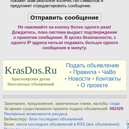
покажет Вам реальное количество символов и
предложит отредактировать сообщение.
Не нажимайте на кнопку более одного раза!
Дождитесь, пока система выдаст подтверждение
о принятии сообщения. В целях безопасности, с
одного IP адреса нельзя подавать больше одного
сообщения в минуту.
Подать объявление
KrasDos.Ru
•
Правила
•
ЧаВо
•
Новости
•
Контакты
Красноярская доска
бесплатных объявлений
•
О проекте
Замечания, предложения, замеченные глюки, жалобы:
сюда
За время существования проекта подано объявлений:
492429
Рекламные возможности ресурса
Вебмастеру:
блок последних объявлений
Всем:
лента последних объявлений в RSS (все объявления)