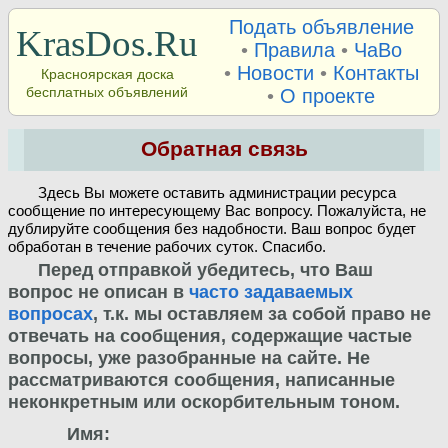
Подать объявление
KrasDos.Ru
•
Правила
•
ЧаВо
•
Новости
•
Контакты
Красноярская доска
бесплатных объявлений
•
О проекте
Обратная связь
Здесь Вы можете оставить администрации ресурса
сообщение по интересующему Вас вопросу. Пожалуйста, не
дублируйте сообщения без надобности. Ваш вопрос будет
обработан в течение рабочих суток. Спасибо.
Перед отправкой убедитесь, что Ваш
вопрос не описан в
часто задаваемых
вопросах
, т.к. мы оставляем за собой право не
отвечать на сообщения, содержащие частые
вопросы, уже разобранные на сайте. Не
рассматриваются сообщения, написанные
неконкретным или оскорбительным тоном.
Имя: