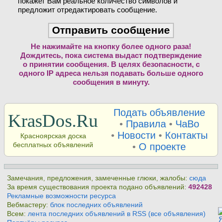
покажет Вам реальное количество символов и
предложит отредактировать сообщение.
Не нажимайте на кнопку более одного раза!
Дождитесь, пока система выдаст подтверждение
о принятии сообщения. В целях безопасности, с
одного IP адреса нельзя подавать больше одного
сообщения в минуту.
Подать объявление
KrasDos.Ru
•
Правила
•
ЧаВо
•
Новости
•
Контакты
Красноярская доска
бесплатных объявлений
•
О проекте
Замечания, предложения, замеченные глюки, жалобы:
сюда
За время существования проекта подано объявлений:
492428
Рекламные возможности ресурса
Вебмастеру:
блок последних объявлений
Всем:
лента последних объявлений в RSS (все объявления)