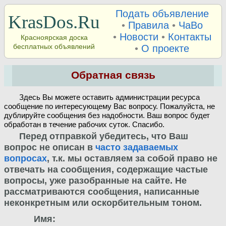
Подать объявление
KrasDos.Ru
•
Правила
•
ЧаВо
•
Новости
•
Контакты
Красноярская доска
бесплатных объявлений
•
О проекте
Обратная связь
Здесь Вы можете оставить администрации ресурса
сообщение по интересующему Вас вопросу. Пожалуйста, не
дублируйте сообщения без надобности. Ваш вопрос будет
обработан в течение рабочих суток. Спасибо.
Перед отправкой убедитесь, что Ваш
вопрос не описан в
часто задаваемых
вопросах
, т.к. мы оставляем за собой право не
отвечать на сообщения, содержащие частые
вопросы, уже разобранные на сайте. Не
рассматриваются сообщения, написанные
неконкретным или оскорбительным тоном.
Имя: