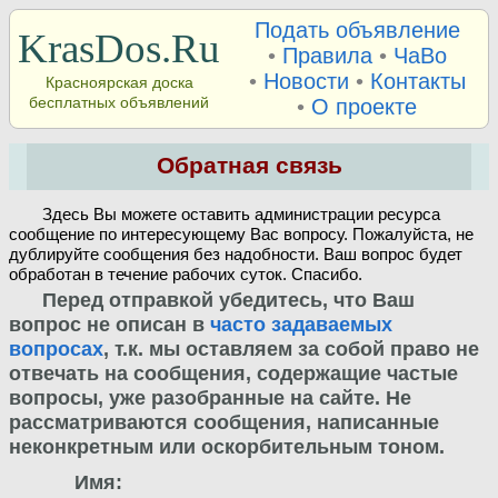
Подать объявление
KrasDos.Ru
•
Правила
•
ЧаВо
•
Новости
•
Контакты
Красноярская доска
бесплатных объявлений
•
О проекте
Обратная связь
Здесь Вы можете оставить администрации ресурса
сообщение по интересующему Вас вопросу. Пожалуйста, не
дублируйте сообщения без надобности. Ваш вопрос будет
обработан в течение рабочих суток. Спасибо.
Перед отправкой убедитесь, что Ваш
вопрос не описан в
часто задаваемых
вопросах
, т.к. мы оставляем за собой право не
отвечать на сообщения, содержащие частые
вопросы, уже разобранные на сайте. Не
рассматриваются сообщения, написанные
неконкретным или оскорбительным тоном.
Имя: