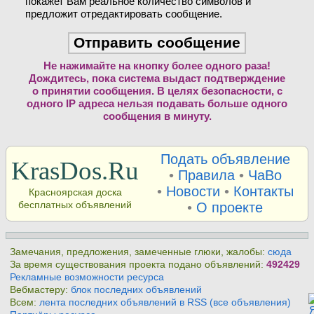
покажет Вам реальное количество символов и
предложит отредактировать сообщение.
Не нажимайте на кнопку более одного раза!
Дождитесь, пока система выдаст подтверждение
о принятии сообщения. В целях безопасности, с
одного IP адреса нельзя подавать больше одного
сообщения в минуту.
Подать объявление
KrasDos.Ru
•
Правила
•
ЧаВо
•
Новости
•
Контакты
Красноярская доска
бесплатных объявлений
•
О проекте
Замечания, предложения, замеченные глюки, жалобы:
сюда
За время существования проекта подано объявлений:
492429
Рекламные возможности ресурса
Вебмастеру:
блок последних объявлений
Всем:
лента последних объявлений в RSS (все объявления)