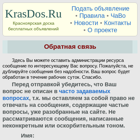
Подать объявление
KrasDos.Ru
•
Правила
•
ЧаВо
•
Новости
•
Контакты
Красноярская доска
бесплатных объявлений
•
О проекте
Обратная связь
Здесь Вы можете оставить администрации ресурса
сообщение по интересующему Вас вопросу. Пожалуйста, не
дублируйте сообщения без надобности. Ваш вопрос будет
обработан в течение рабочих суток. Спасибо.
Перед отправкой убедитесь, что Ваш
вопрос не описан в
часто задаваемых
вопросах
, т.к. мы оставляем за собой право не
отвечать на сообщения, содержащие частые
вопросы, уже разобранные на сайте. Не
рассматриваются сообщения, написанные
неконкретным или оскорбительным тоном.
Имя: