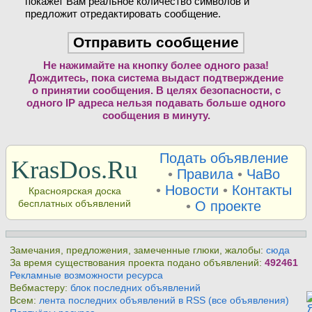
покажет Вам реальное количество символов и
предложит отредактировать сообщение.
Не нажимайте на кнопку более одного раза!
Дождитесь, пока система выдаст подтверждение
о принятии сообщения. В целях безопасности, с
одного IP адреса нельзя подавать больше одного
сообщения в минуту.
Подать объявление
KrasDos.Ru
•
Правила
•
ЧаВо
•
Новости
•
Контакты
Красноярская доска
бесплатных объявлений
•
О проекте
Замечания, предложения, замеченные глюки, жалобы:
сюда
За время существования проекта подано объявлений:
492461
Рекламные возможности ресурса
Вебмастеру:
блок последних объявлений
Всем:
лента последних объявлений в RSS (все объявления)