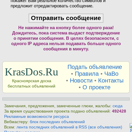
покажет Вам реальное количество символов и
предложит отредактировать сообщение.
Не нажимайте на кнопку более одного раза!
Дождитесь, пока система выдаст подтверждение
о принятии сообщения. В целях безопасности, с
одного IP адреса нельзя подавать больше одного
сообщения в минуту.
Подать объявление
KrasDos.Ru
•
Правила
•
ЧаВо
•
Новости
•
Контакты
Красноярская доска
бесплатных объявлений
•
О проекте
Замечания, предложения, замеченные глюки, жалобы:
сюда
За время существования проекта подано объявлений:
492428
Рекламные возможности ресурса
Вебмастеру:
блок последних объявлений
Всем:
лента последних объявлений в RSS (все объявления)