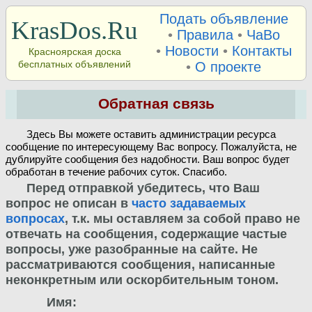
Подать объявление
KrasDos.Ru
•
Правила
•
ЧаВо
•
Новости
•
Контакты
Красноярская доска
бесплатных объявлений
•
О проекте
Обратная связь
Здесь Вы можете оставить администрации ресурса
сообщение по интересующему Вас вопросу. Пожалуйста, не
дублируйте сообщения без надобности. Ваш вопрос будет
обработан в течение рабочих суток. Спасибо.
Перед отправкой убедитесь, что Ваш
вопрос не описан в
часто задаваемых
вопросах
, т.к. мы оставляем за собой право не
отвечать на сообщения, содержащие частые
вопросы, уже разобранные на сайте. Не
рассматриваются сообщения, написанные
неконкретным или оскорбительным тоном.
Имя: