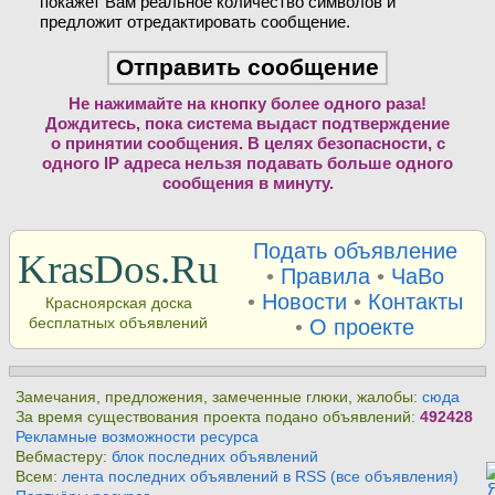
покажет Вам реальное количество символов и
предложит отредактировать сообщение.
Не нажимайте на кнопку более одного раза!
Дождитесь, пока система выдаст подтверждение
о принятии сообщения. В целях безопасности, с
одного IP адреса нельзя подавать больше одного
сообщения в минуту.
Подать объявление
KrasDos.Ru
•
Правила
•
ЧаВо
•
Новости
•
Контакты
Красноярская доска
бесплатных объявлений
•
О проекте
Замечания, предложения, замеченные глюки, жалобы:
сюда
За время существования проекта подано объявлений:
492428
Рекламные возможности ресурса
Вебмастеру:
блок последних объявлений
Всем:
лента последних объявлений в RSS (все объявления)