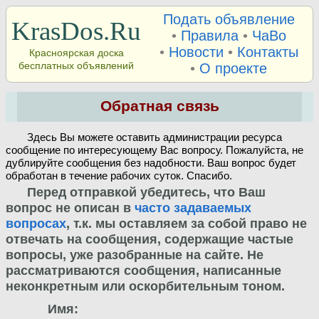
Подать объявление
KrasDos.Ru
•
Правила
•
ЧаВо
•
Новости
•
Контакты
Красноярская доска
бесплатных объявлений
•
О проекте
Обратная связь
Здесь Вы можете оставить администрации ресурса
сообщение по интересующему Вас вопросу. Пожалуйста, не
дублируйте сообщения без надобности. Ваш вопрос будет
обработан в течение рабочих суток. Спасибо.
Перед отправкой убедитесь, что Ваш
вопрос не описан в
часто задаваемых
вопросах
, т.к. мы оставляем за собой право не
отвечать на сообщения, содержащие частые
вопросы, уже разобранные на сайте. Не
рассматриваются сообщения, написанные
неконкретным или оскорбительным тоном.
Имя: