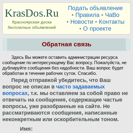
Подать объявление
KrasDos.Ru
•
Правила
•
ЧаВо
•
Новости
•
Контакты
Красноярская доска
бесплатных объявлений
•
О проекте
Обратная связь
Здесь Вы можете оставить администрации ресурса
сообщение по интересующему Вас вопросу. Пожалуйста, не
дублируйте сообщения без надобности. Ваш вопрос будет
обработан в течение рабочих суток. Спасибо.
Перед отправкой убедитесь, что Ваш
вопрос не описан в
часто задаваемых
вопросах
, т.к. мы оставляем за собой право не
отвечать на сообщения, содержащие частые
вопросы, уже разобранные на сайте. Не
рассматриваются сообщения, написанные
неконкретным или оскорбительным тоном.
Имя: