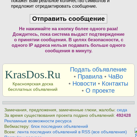
покажет Вам реальное количество символов и
предложит отредактировать сообщение.
Не нажимайте на кнопку более одного раза!
Дождитесь, пока система выдаст подтверждение
о принятии сообщения. В целях безопасности, с
одного IP адреса нельзя подавать больше одного
сообщения в минуту.
Подать объявление
KrasDos.Ru
•
Правила
•
ЧаВо
•
Новости
•
Контакты
Красноярская доска
бесплатных объявлений
•
О проекте
Замечания, предложения, замеченные глюки, жалобы:
сюда
За время существования проекта подано объявлений:
492428
Рекламные возможности ресурса
Вебмастеру:
блок последних объявлений
Всем:
лента последних объявлений в RSS (все объявления)