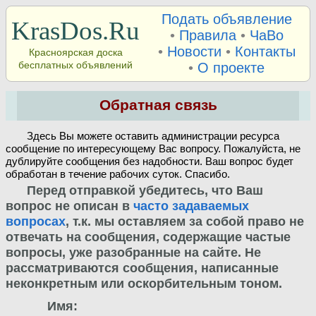
Подать объявление
KrasDos.Ru
•
Правила
•
ЧаВо
•
Новости
•
Контакты
Красноярская доска
бесплатных объявлений
•
О проекте
Обратная связь
Здесь Вы можете оставить администрации ресурса
сообщение по интересующему Вас вопросу. Пожалуйста, не
дублируйте сообщения без надобности. Ваш вопрос будет
обработан в течение рабочих суток. Спасибо.
Перед отправкой убедитесь, что Ваш
вопрос не описан в
часто задаваемых
вопросах
, т.к. мы оставляем за собой право не
отвечать на сообщения, содержащие частые
вопросы, уже разобранные на сайте. Не
рассматриваются сообщения, написанные
неконкретным или оскорбительным тоном.
Имя: