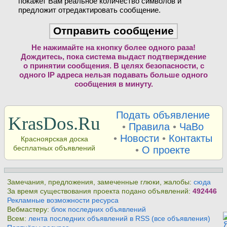
покажет Вам реальное количество символов и
предложит отредактировать сообщение.
Не нажимайте на кнопку более одного раза!
Дождитесь, пока система выдаст подтверждение
о принятии сообщения. В целях безопасности, с
одного IP адреса нельзя подавать больше одного
сообщения в минуту.
Подать объявление
KrasDos.Ru
•
Правила
•
ЧаВо
•
Новости
•
Контакты
Красноярская доска
бесплатных объявлений
•
О проекте
Замечания, предложения, замеченные глюки, жалобы:
сюда
За время существования проекта подано объявлений:
492446
Рекламные возможности ресурса
Вебмастеру:
блок последних объявлений
Всем:
лента последних объявлений в RSS (все объявления)