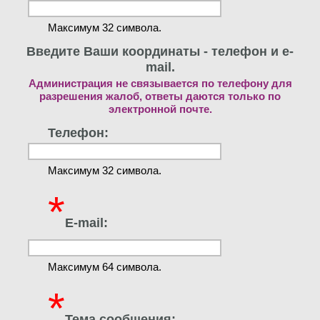
Максимум 32 символа.
Введите Ваши координаты - телефон и e-
mail.
Администрация не связывается по телефону для
разрешения жалоб, ответы даются только по
электронной почте.
Телефон:
Максимум 32 символа.
*
E-mail:
Максимум 64 символа.
*
Тема сообщения: