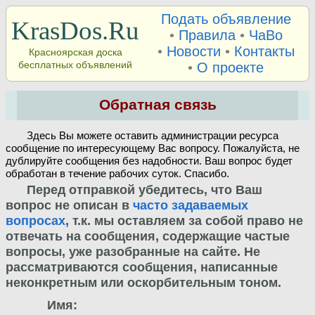
Подать объявление
KrasDos.Ru
•
Правила
•
ЧаВо
•
Новости
•
Контакты
Красноярская доска
бесплатных объявлений
•
О проекте
Обратная связь
Здесь Вы можете оставить администрации ресурса
сообщение по интересующему Вас вопросу. Пожалуйста, не
дублируйте сообщения без надобности. Ваш вопрос будет
обработан в течение рабочих суток. Спасибо.
Перед отправкой убедитесь, что Ваш
вопрос не описан в
часто задаваемых
вопросах
, т.к. мы оставляем за собой право не
отвечать на сообщения, содержащие частые
вопросы, уже разобранные на сайте. Не
рассматриваются сообщения, написанные
неконкретным или оскорбительным тоном.
Имя: