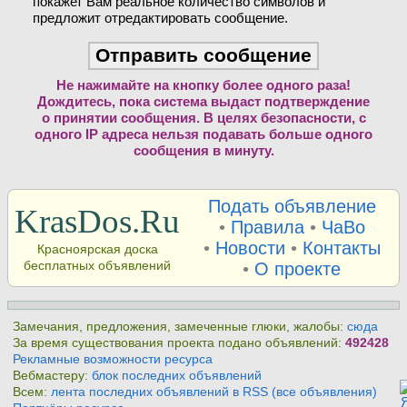
покажет Вам реальное количество символов и
предложит отредактировать сообщение.
Не нажимайте на кнопку более одного раза!
Дождитесь, пока система выдаст подтверждение
о принятии сообщения. В целях безопасности, с
одного IP адреса нельзя подавать больше одного
сообщения в минуту.
Подать объявление
KrasDos.Ru
•
Правила
•
ЧаВо
•
Новости
•
Контакты
Красноярская доска
бесплатных объявлений
•
О проекте
Замечания, предложения, замеченные глюки, жалобы:
сюда
За время существования проекта подано объявлений:
492428
Рекламные возможности ресурса
Вебмастеру:
блок последних объявлений
Всем:
лента последних объявлений в RSS (все объявления)