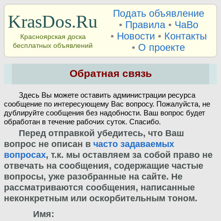
Подать объявление
KrasDos.Ru
•
Правила
•
ЧаВо
•
Новости
•
Контакты
Красноярская доска
бесплатных объявлений
•
О проекте
Обратная связь
Здесь Вы можете оставить администрации ресурса
сообщение по интересующему Вас вопросу. Пожалуйста, не
дублируйте сообщения без надобности. Ваш вопрос будет
обработан в течение рабочих суток. Спасибо.
Перед отправкой убедитесь, что Ваш
вопрос не описан в
часто задаваемых
вопросах
, т.к. мы оставляем за собой право не
отвечать на сообщения, содержащие частые
вопросы, уже разобранные на сайте. Не
рассматриваются сообщения, написанные
неконкретным или оскорбительным тоном.
Имя: