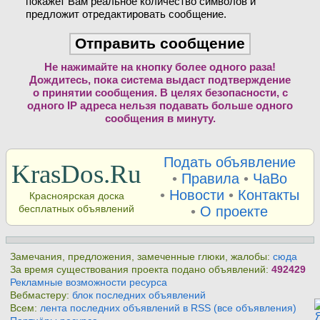
покажет Вам реальное количество символов и
предложит отредактировать сообщение.
Не нажимайте на кнопку более одного раза!
Дождитесь, пока система выдаст подтверждение
о принятии сообщения. В целях безопасности, с
одного IP адреса нельзя подавать больше одного
сообщения в минуту.
Подать объявление
KrasDos.Ru
•
Правила
•
ЧаВо
•
Новости
•
Контакты
Красноярская доска
бесплатных объявлений
•
О проекте
Замечания, предложения, замеченные глюки, жалобы:
сюда
За время существования проекта подано объявлений:
492429
Рекламные возможности ресурса
Вебмастеру:
блок последних объявлений
Всем:
лента последних объявлений в RSS (все объявления)