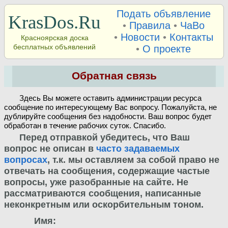
Подать объявление
KrasDos.Ru
•
Правила
•
ЧаВо
•
Новости
•
Контакты
Красноярская доска
бесплатных объявлений
•
О проекте
Обратная связь
Здесь Вы можете оставить администрации ресурса
сообщение по интересующему Вас вопросу. Пожалуйста, не
дублируйте сообщения без надобности. Ваш вопрос будет
обработан в течение рабочих суток. Спасибо.
Перед отправкой убедитесь, что Ваш
вопрос не описан в
часто задаваемых
вопросах
, т.к. мы оставляем за собой право не
отвечать на сообщения, содержащие частые
вопросы, уже разобранные на сайте. Не
рассматриваются сообщения, написанные
неконкретным или оскорбительным тоном.
Имя: