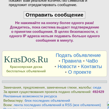
покажет Вам реальное количество символов и
предложит отредактировать сообщение.
Не нажимайте на кнопку более одного раза!
Дождитесь, пока система выдаст подтверждение
о принятии сообщения. В целях безопасности, с
одного IP адреса нельзя подавать больше одного
сообщения в минуту.
Подать объявление
KrasDos.Ru
•
Правила
•
ЧаВо
•
Новости
•
Контакты
Красноярская доска
бесплатных объявлений
•
О проекте
Замечания, предложения, замеченные глюки, жалобы:
сюда
За время существования проекта подано объявлений:
492429
Рекламные возможности ресурса
Вебмастеру:
блок последних объявлений
Всем:
лента последних объявлений в RSS (все объявления)