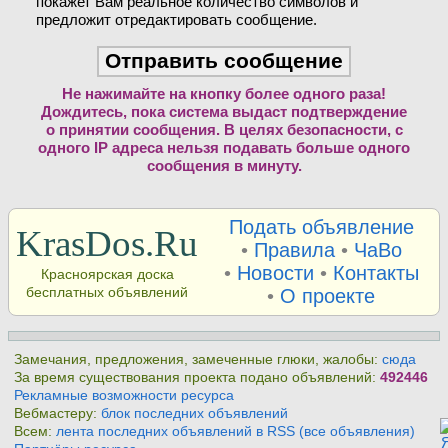
покажет Вам реальное количество символов и
предложит отредактировать сообщение.
Не нажимайте на кнопку более одного раза!
Дождитесь, пока система выдаст подтверждение
о принятии сообщения. В целях безопасности, с
одного IP адреса нельзя подавать больше одного
сообщения в минуту.
Подать объявление
KrasDos.Ru
•
Правила
•
ЧаВо
•
Новости
•
Контакты
Красноярская доска
бесплатных объявлений
•
О проекте
Замечания, предложения, замеченные глюки, жалобы:
сюда
За время существования проекта подано объявлений:
492446
Рекламные возможности ресурса
Вебмастеру:
блок последних объявлений
Всем:
лента последних объявлений в RSS (все объявления)