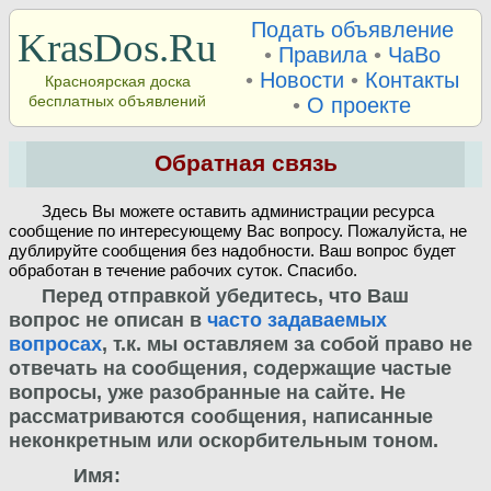
Подать объявление
KrasDos.Ru
•
Правила
•
ЧаВо
•
Новости
•
Контакты
Красноярская доска
бесплатных объявлений
•
О проекте
Обратная связь
Здесь Вы можете оставить администрации ресурса
сообщение по интересующему Вас вопросу. Пожалуйста, не
дублируйте сообщения без надобности. Ваш вопрос будет
обработан в течение рабочих суток. Спасибо.
Перед отправкой убедитесь, что Ваш
вопрос не описан в
часто задаваемых
вопросах
, т.к. мы оставляем за собой право не
отвечать на сообщения, содержащие частые
вопросы, уже разобранные на сайте. Не
рассматриваются сообщения, написанные
неконкретным или оскорбительным тоном.
Имя: