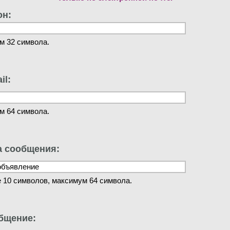
он:
м 32 символа.
il:
м 64 символа.
а сообщения:
 10 символов, максимум 64 символа.
бщение: