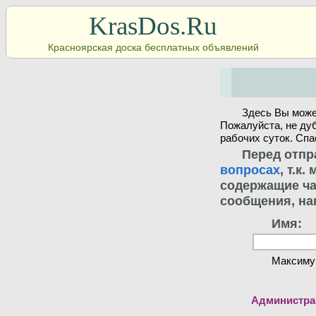
KrasDos.Ru
Красноярская доска бесплатных объявлений
Здесь Вы може
Пожалуйста, не ду
рабочих суток. Спа
Перед отпр
вопросах
, т.к
содержащие ча
сообщения, на
Имя:
Максиму
Администрац