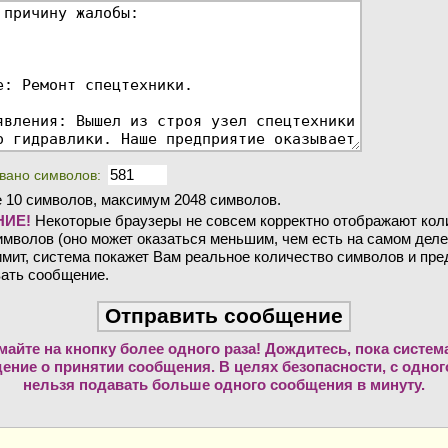
вано символов:
 10 символов, максимум 2048 символов.
ИЕ!
Некоторые браузеры не совсем корректно отображают кол
мволов (оно может оказаться меньшим, чем есть на самом деле
мит, система покажет Вам реальное количество символов и пр
ать сообщение.
майте на кнопку более одного раза! Дождитесь, пока систем
ение о принятии сообщения. В целях безопасности, с одного
нельзя подавать больше одного сообщения в минуту.