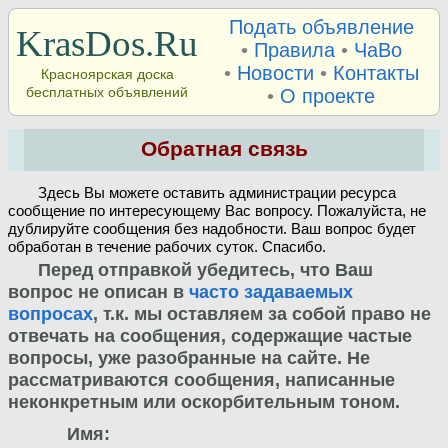
Подать объявление
KrasDos.Ru
•
Правила
•
ЧаВо
•
Новости
•
Контакты
Красноярская доска
бесплатных объявлений
•
О проекте
Обратная связь
Здесь Вы можете оставить администрации ресурса
сообщение по интересующему Вас вопросу. Пожалуйста, не
дублируйте сообщения без надобности. Ваш вопрос будет
обработан в течение рабочих суток. Спасибо.
Перед отправкой убедитесь, что Ваш
вопрос не описан в
часто задаваемых
вопросах
, т.к. мы оставляем за собой право не
отвечать на сообщения, содержащие частые
вопросы, уже разобранные на сайте. Не
рассматриваются сообщения, написанные
неконкретным или оскорбительным тоном.
Имя: