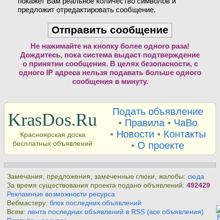
покажет Вам реальное количество символов и
предложит отредактировать сообщение.
Не нажимайте на кнопку более одного раза!
Дождитесь, пока система выдаст подтверждение
о принятии сообщения. В целях безопасности, с
одного IP адреса нельзя подавать больше одного
сообщения в минуту.
Подать объявление
KrasDos.Ru
•
Правила
•
ЧаВо
•
Новости
•
Контакты
Красноярская доска
бесплатных объявлений
•
О проекте
Замечания, предложения, замеченные глюки, жалобы:
сюда
За время существования проекта подано объявлений:
492429
Рекламные возможности ресурса
Вебмастеру:
блок последних объявлений
Всем:
лента последних объявлений в RSS (все объявления)