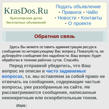
Подать объявление
KrasDos.Ru
•
Правила
•
ЧаВо
•
Новости
•
Контакты
Красноярская доска
бесплатных объявлений
•
О проекте
Обратная связь
Здесь Вы можете оставить администрации ресурса
сообщение по интересующему Вас вопросу. Пожалуйста, не
дублируйте сообщения без надобности. Ваш вопрос будет
обработан в течение рабочих суток. Спасибо.
Перед отправкой убедитесь, что Ваш
вопрос не описан в
часто задаваемых
вопросах
, т.к. мы оставляем за собой право не
отвечать на сообщения, содержащие частые
вопросы, уже разобранные на сайте. Не
рассматриваются сообщения, написанные
неконкретным или оскорбительным тоном.
Имя: