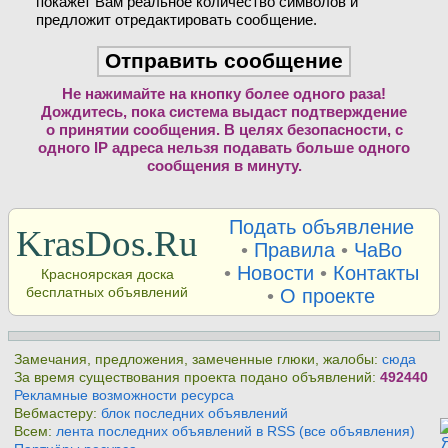
покажет Вам реальное количество символов и
предложит отредактировать сообщение.
Не нажимайте на кнопку более одного раза!
Дождитесь, пока система выдаст подтверждение
о принятии сообщения. В целях безопасности, с
одного IP адреса нельзя подавать больше одного
сообщения в минуту.
Подать объявление
KrasDos.Ru
•
Правила
•
ЧаВо
•
Новости
•
Контакты
Красноярская доска
бесплатных объявлений
•
О проекте
Замечания, предложения, замеченные глюки, жалобы:
сюда
За время существования проекта подано объявлений:
492440
Рекламные возможности ресурса
Вебмастеру:
блок последних объявлений
Всем:
лента последних объявлений в RSS (все объявления)