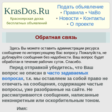
Подать объявление
KrasDos.Ru
•
Правила
•
ЧаВо
•
Новости
•
Контакты
Красноярская доска
бесплатных объявлений
•
О проекте
Обратная связь
Здесь Вы можете оставить администрации ресурса
сообщение по интересующему Вас вопросу. Пожалуйста, не
дублируйте сообщения без надобности. Ваш вопрос будет
обработан в течение рабочих суток. Спасибо.
Перед отправкой убедитесь, что Ваш
вопрос не описан в
часто задаваемых
вопросах
, т.к. мы оставляем за собой право не
отвечать на сообщения, содержащие частые
вопросы, уже разобранные на сайте. Не
рассматриваются сообщения, написанные
неконкретным или оскорбительным тоном.
Имя: