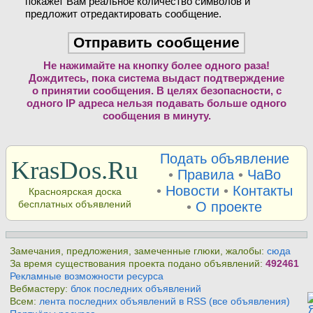
покажет Вам реальное количество символов и
предложит отредактировать сообщение.
Не нажимайте на кнопку более одного раза!
Дождитесь, пока система выдаст подтверждение
о принятии сообщения. В целях безопасности, с
одного IP адреса нельзя подавать больше одного
сообщения в минуту.
Подать объявление
KrasDos.Ru
•
Правила
•
ЧаВо
•
Новости
•
Контакты
Красноярская доска
бесплатных объявлений
•
О проекте
Замечания, предложения, замеченные глюки, жалобы:
сюда
За время существования проекта подано объявлений:
492461
Рекламные возможности ресурса
Вебмастеру:
блок последних объявлений
Всем:
лента последних объявлений в RSS (все объявления)