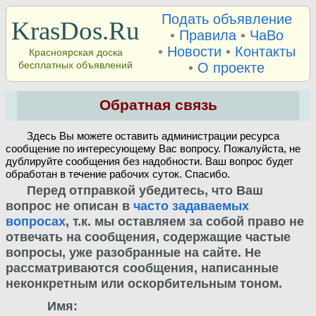
Подать объявление
KrasDos.Ru
•
Правила
•
ЧаВо
•
Новости
•
Контакты
Красноярская доска
бесплатных объявлений
•
О проекте
Обратная связь
Здесь Вы можете оставить администрации ресурса
сообщение по интересующему Вас вопросу. Пожалуйста, не
дублируйте сообщения без надобности. Ваш вопрос будет
обработан в течение рабочих суток. Спасибо.
Перед отправкой убедитесь, что Ваш
вопрос не описан в
часто задаваемых
вопросах
, т.к. мы оставляем за собой право не
отвечать на сообщения, содержащие частые
вопросы, уже разобранные на сайте. Не
рассматриваются сообщения, написанные
неконкретным или оскорбительным тоном.
Имя: