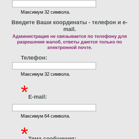
Максимум 32 символа.
Введите Ваши координаты - телефон и e-
mail.
Администрация не связывается по телефону для
разрешения жалоб, ответы даются только по
электронной почте.
Телефон:
Максимум 32 символа.
*
E-mail:
Максимум 64 символа.
*
Тема сообщения: