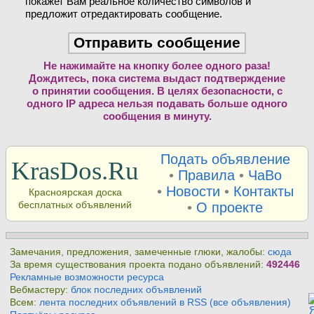
покажет Вам реальное количество символов и
предложит отредактировать сообщение.
Не нажимайте на кнопку более одного раза!
Дождитесь, пока система выдаст подтверждение
о принятии сообщения. В целях безопасности, с
одного IP адреса нельзя подавать больше одного
сообщения в минуту.
Подать объявление
KrasDos.Ru
•
Правила
•
ЧаВо
•
Новости
•
Контакты
Красноярская доска
бесплатных объявлений
•
О проекте
Замечания, предложения, замеченные глюки, жалобы:
сюда
За время существования проекта подано объявлений:
492446
Рекламные возможности ресурса
Вебмастеру:
блок последних объявлений
Всем:
лента последних объявлений в RSS (все объявления)