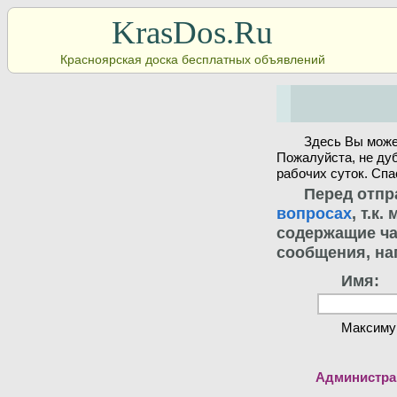
KrasDos.Ru
Красноярская доска бесплатных объявлений
Здесь Вы може
Пожалуйста, не ду
рабочих суток. Спа
Перед отпр
вопросах
, т.к
содержащие ча
сообщения, на
Имя:
Максиму
Администрац