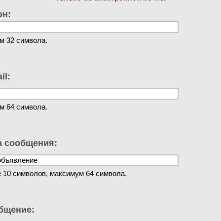
он:
м 32 символа.
il:
м 64 символа.
а сообщения:
 10 символов, максимум 64 символа.
бщение: