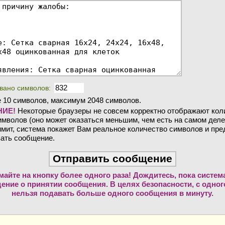
вано символов:
 10 символов, максимум 2048 символов.
ИЕ!
Некоторые браузеры не совсем корректно отображают кол
мволов (оно может оказаться меньшим, чем есть на самом деле
мит, система покажет Вам реальное количество символов и пр
ать сообщение.
майте на кнопку более одного раза! Дождитесь, пока систем
ение о принятии сообщения. В целях безопасности, с одного
нельзя подавать больше одного сообщения в минуту.