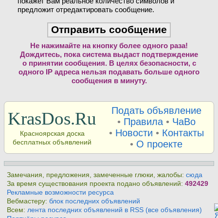
покажет Вам реальное количество символов и
предложит отредактировать сообщение.
Не нажимайте на кнопку более одного раза!
Дождитесь, пока система выдаст подтверждение
о принятии сообщения. В целях безопасности, с
одного IP адреса нельзя подавать больше одного
сообщения в минуту.
Подать объявление
KrasDos.Ru
•
Правила
•
ЧаВо
•
Новости
•
Контакты
Красноярская доска
бесплатных объявлений
•
О проекте
Замечания, предложения, замеченные глюки, жалобы:
сюда
За время существования проекта подано объявлений:
492429
Рекламные возможности ресурса
Вебмастеру:
блок последних объявлений
Всем:
лента последних объявлений в RSS (все объявления)