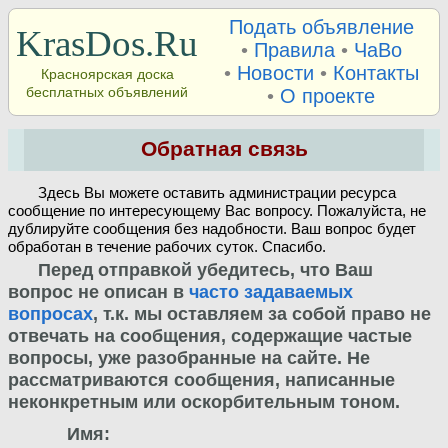
Подать объявление
KrasDos.Ru
•
Правила
•
ЧаВо
•
Новости
•
Контакты
Красноярская доска
бесплатных объявлений
•
О проекте
Обратная связь
Здесь Вы можете оставить администрации ресурса
сообщение по интересующему Вас вопросу. Пожалуйста, не
дублируйте сообщения без надобности. Ваш вопрос будет
обработан в течение рабочих суток. Спасибо.
Перед отправкой убедитесь, что Ваш
вопрос не описан в
часто задаваемых
вопросах
, т.к. мы оставляем за собой право не
отвечать на сообщения, содержащие частые
вопросы, уже разобранные на сайте. Не
рассматриваются сообщения, написанные
неконкретным или оскорбительным тоном.
Имя: