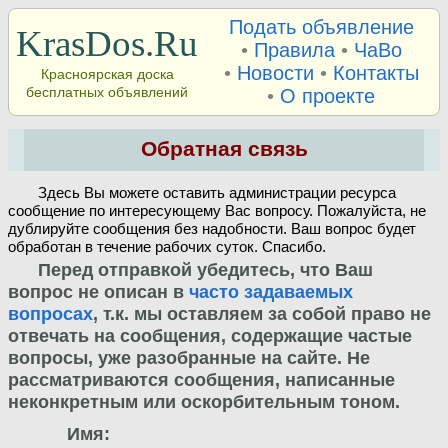
Подать объявление
KrasDos.Ru
•
Правила
•
ЧаВо
•
Новости
•
Контакты
Красноярская доска
бесплатных объявлений
•
О проекте
Обратная связь
Здесь Вы можете оставить администрации ресурса
сообщение по интересующему Вас вопросу. Пожалуйста, не
дублируйте сообщения без надобности. Ваш вопрос будет
обработан в течение рабочих суток. Спасибо.
Перед отправкой убедитесь, что Ваш
вопрос не описан в
часто задаваемых
вопросах
, т.к. мы оставляем за собой право не
отвечать на сообщения, содержащие частые
вопросы, уже разобранные на сайте. Не
рассматриваются сообщения, написанные
неконкретным или оскорбительным тоном.
Имя: