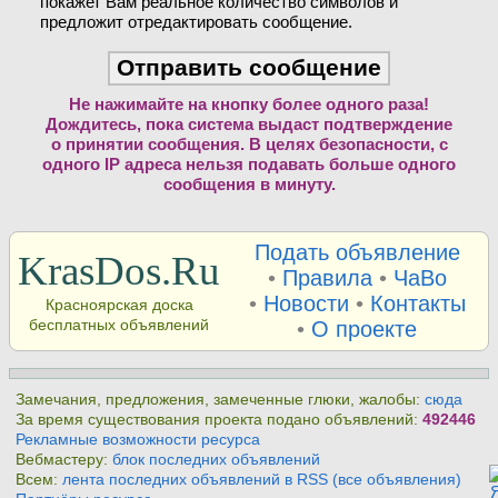
покажет Вам реальное количество символов и
предложит отредактировать сообщение.
Не нажимайте на кнопку более одного раза!
Дождитесь, пока система выдаст подтверждение
о принятии сообщения. В целях безопасности, с
одного IP адреса нельзя подавать больше одного
сообщения в минуту.
Подать объявление
KrasDos.Ru
•
Правила
•
ЧаВо
•
Новости
•
Контакты
Красноярская доска
бесплатных объявлений
•
О проекте
Замечания, предложения, замеченные глюки, жалобы:
сюда
За время существования проекта подано объявлений:
492446
Рекламные возможности ресурса
Вебмастеру:
блок последних объявлений
Всем:
лента последних объявлений в RSS (все объявления)