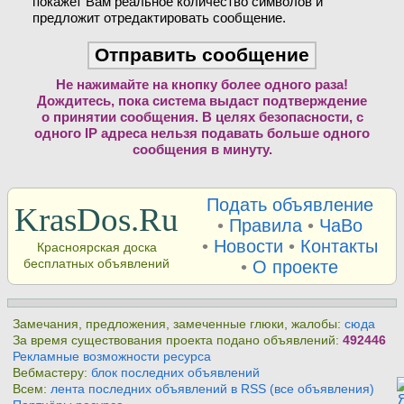
покажет Вам реальное количество символов и
предложит отредактировать сообщение.
Не нажимайте на кнопку более одного раза!
Дождитесь, пока система выдаст подтверждение
о принятии сообщения. В целях безопасности, с
одного IP адреса нельзя подавать больше одного
сообщения в минуту.
Подать объявление
KrasDos.Ru
•
Правила
•
ЧаВо
•
Новости
•
Контакты
Красноярская доска
бесплатных объявлений
•
О проекте
Замечания, предложения, замеченные глюки, жалобы:
сюда
За время существования проекта подано объявлений:
492446
Рекламные возможности ресурса
Вебмастеру:
блок последних объявлений
Всем:
лента последних объявлений в RSS (все объявления)