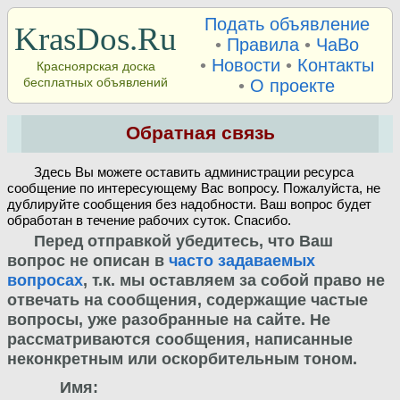
Подать объявление
KrasDos.Ru
•
Правила
•
ЧаВо
•
Новости
•
Контакты
Красноярская доска
бесплатных объявлений
•
О проекте
Обратная связь
Здесь Вы можете оставить администрации ресурса
сообщение по интересующему Вас вопросу. Пожалуйста, не
дублируйте сообщения без надобности. Ваш вопрос будет
обработан в течение рабочих суток. Спасибо.
Перед отправкой убедитесь, что Ваш
вопрос не описан в
часто задаваемых
вопросах
, т.к. мы оставляем за собой право не
отвечать на сообщения, содержащие частые
вопросы, уже разобранные на сайте. Не
рассматриваются сообщения, написанные
неконкретным или оскорбительным тоном.
Имя: