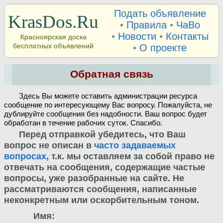
Подать объявление
KrasDos.Ru
•
Правила
•
ЧаВо
•
Новости
•
Контакты
Красноярская доска
бесплатных объявлений
•
О проекте
Обратная связь
Здесь Вы можете оставить администрации ресурса
сообщение по интересующему Вас вопросу. Пожалуйста, не
дублируйте сообщения без надобности. Ваш вопрос будет
обработан в течение рабочих суток. Спасибо.
Перед отправкой убедитесь, что Ваш
вопрос не описан в
часто задаваемых
вопросах
, т.к. мы оставляем за собой право не
отвечать на сообщения, содержащие частые
вопросы, уже разобранные на сайте. Не
рассматриваются сообщения, написанные
неконкретным или оскорбительным тоном.
Имя: