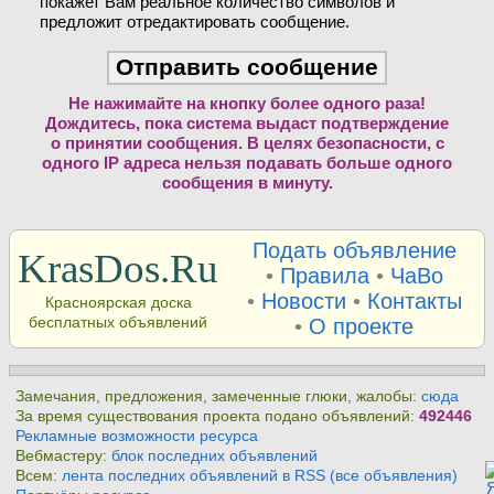
покажет Вам реальное количество символов и
предложит отредактировать сообщение.
Не нажимайте на кнопку более одного раза!
Дождитесь, пока система выдаст подтверждение
о принятии сообщения. В целях безопасности, с
одного IP адреса нельзя подавать больше одного
сообщения в минуту.
Подать объявление
KrasDos.Ru
•
Правила
•
ЧаВо
•
Новости
•
Контакты
Красноярская доска
бесплатных объявлений
•
О проекте
Замечания, предложения, замеченные глюки, жалобы:
сюда
За время существования проекта подано объявлений:
492446
Рекламные возможности ресурса
Вебмастеру:
блок последних объявлений
Всем:
лента последних объявлений в RSS (все объявления)