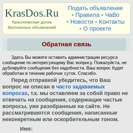
Подать объявление
KrasDos.Ru
•
Правила
•
ЧаВо
•
Новости
•
Контакты
Красноярская доска
бесплатных объявлений
•
О проекте
Обратная связь
Здесь Вы можете оставить администрации ресурса
сообщение по интересующему Вас вопросу. Пожалуйста, не
дублируйте сообщения без надобности. Ваш вопрос будет
обработан в течение рабочих суток. Спасибо.
Перед отправкой убедитесь, что Ваш
вопрос не описан в
часто задаваемых
вопросах
, т.к. мы оставляем за собой право не
отвечать на сообщения, содержащие частые
вопросы, уже разобранные на сайте. Не
рассматриваются сообщения, написанные
неконкретным или оскорбительным тоном.
Имя: