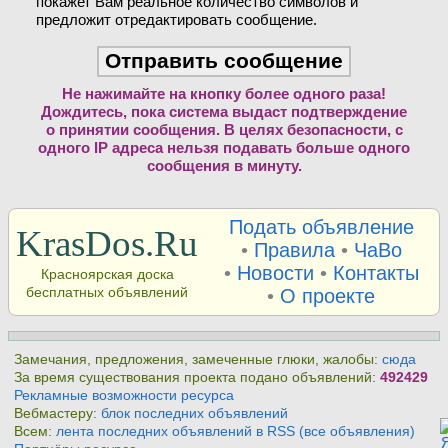
покажет Вам реальное количество символов и
предложит отредактировать сообщение.
Не нажимайте на кнопку более одного раза!
Дождитесь, пока система выдаст подтверждение
о принятии сообщения. В целях безопасности, с
одного IP адреса нельзя подавать больше одного
сообщения в минуту.
Подать объявление
KrasDos.Ru
•
Правила
•
ЧаВо
•
Новости
•
Контакты
Красноярская доска
бесплатных объявлений
•
О проекте
Замечания, предложения, замеченные глюки, жалобы:
сюда
За время существования проекта подано объявлений:
492429
Рекламные возможности ресурса
Вебмастеру:
блок последних объявлений
Всем:
лента последних объявлений в RSS (все объявления)