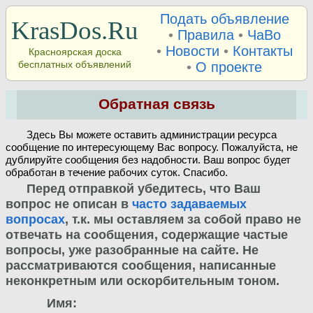
Подать объявление
KrasDos.Ru
•
Правила
•
ЧаВо
•
Новости
•
Контакты
Красноярская доска
бесплатных объявлений
•
О проекте
Обратная связь
Здесь Вы можете оставить администрации ресурса
сообщение по интересующему Вас вопросу. Пожалуйста, не
дублируйте сообщения без надобности. Ваш вопрос будет
обработан в течение рабочих суток. Спасибо.
Перед отправкой убедитесь, что Ваш
вопрос не описан в
часто задаваемых
вопросах
, т.к. мы оставляем за собой право не
отвечать на сообщения, содержащие частые
вопросы, уже разобранные на сайте. Не
рассматриваются сообщения, написанные
неконкретным или оскорбительным тоном.
Имя: