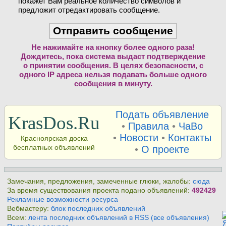
покажет Вам реальное количество символов и
предложит отредактировать сообщение.
Не нажимайте на кнопку более одного раза!
Дождитесь, пока система выдаст подтверждение
о принятии сообщения. В целях безопасности, с
одного IP адреса нельзя подавать больше одного
сообщения в минуту.
Подать объявление
KrasDos.Ru
•
Правила
•
ЧаВо
•
Новости
•
Контакты
Красноярская доска
бесплатных объявлений
•
О проекте
Замечания, предложения, замеченные глюки, жалобы:
сюда
За время существования проекта подано объявлений:
492429
Рекламные возможности ресурса
Вебмастеру:
блок последних объявлений
Всем:
лента последних объявлений в RSS (все объявления)