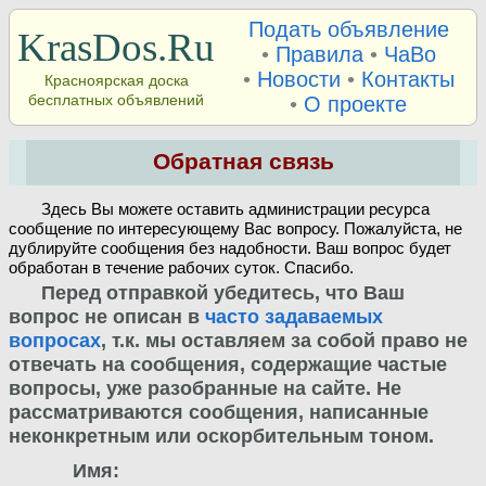
Подать объявление
KrasDos.Ru
•
Правила
•
ЧаВо
•
Новости
•
Контакты
Красноярская доска
бесплатных объявлений
•
О проекте
Обратная связь
Здесь Вы можете оставить администрации ресурса
сообщение по интересующему Вас вопросу. Пожалуйста, не
дублируйте сообщения без надобности. Ваш вопрос будет
обработан в течение рабочих суток. Спасибо.
Перед отправкой убедитесь, что Ваш
вопрос не описан в
часто задаваемых
вопросах
, т.к. мы оставляем за собой право не
отвечать на сообщения, содержащие частые
вопросы, уже разобранные на сайте. Не
рассматриваются сообщения, написанные
неконкретным или оскорбительным тоном.
Имя: