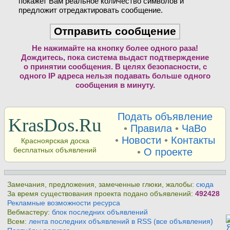
покажет Вам реальное количество символов и
предложит отредактировать сообщение.
Не нажимайте на кнопку более одного раза!
Дождитесь, пока система выдаст подтверждение
о принятии сообщения. В целях безопасности, с
одного IP адреса нельзя подавать больше одного
сообщения в минуту.
Подать объявление
KrasDos.Ru
•
Правила
•
ЧаВо
•
Новости
•
Контакты
Красноярская доска
бесплатных объявлений
•
О проекте
Замечания, предложения, замеченные глюки, жалобы:
сюда
За время существования проекта подано объявлений:
492428
Рекламные возможности ресурса
Вебмастеру:
блок последних объявлений
Всем:
лента последних объявлений в RSS (все объявления)