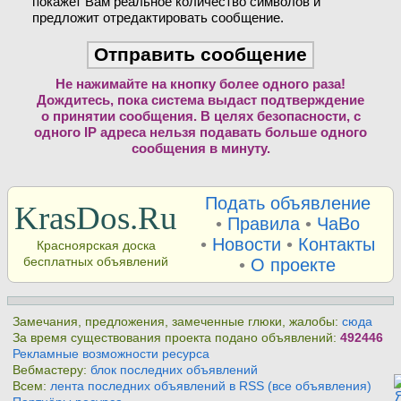
покажет Вам реальное количество символов и
предложит отредактировать сообщение.
Не нажимайте на кнопку более одного раза!
Дождитесь, пока система выдаст подтверждение
о принятии сообщения. В целях безопасности, с
одного IP адреса нельзя подавать больше одного
сообщения в минуту.
Подать объявление
KrasDos.Ru
•
Правила
•
ЧаВо
•
Новости
•
Контакты
Красноярская доска
бесплатных объявлений
•
О проекте
Замечания, предложения, замеченные глюки, жалобы:
сюда
За время существования проекта подано объявлений:
492446
Рекламные возможности ресурса
Вебмастеру:
блок последних объявлений
Всем:
лента последних объявлений в RSS (все объявления)