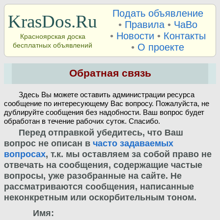
Подать объявление
KrasDos.Ru
•
Правила
•
ЧаВо
•
Новости
•
Контакты
Красноярская доска
бесплатных объявлений
•
О проекте
Обратная связь
Здесь Вы можете оставить администрации ресурса
сообщение по интересующему Вас вопросу. Пожалуйста, не
дублируйте сообщения без надобности. Ваш вопрос будет
обработан в течение рабочих суток. Спасибо.
Перед отправкой убедитесь, что Ваш
вопрос не описан в
часто задаваемых
вопросах
, т.к. мы оставляем за собой право не
отвечать на сообщения, содержащие частые
вопросы, уже разобранные на сайте. Не
рассматриваются сообщения, написанные
неконкретным или оскорбительным тоном.
Имя: